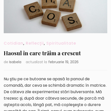
Cotidian
,
Reflecţii
,
Spiritualitate
Haosul în care trăim a crescut
de
Isabela
actualizat la
februarie 19, 2026
Nu ştiu pe ce butoane se apasă la panoul de
comandă, dar ceva se schimbă dramatic în matrice.
De câteva zile experimentez stări bulversante. Mă
trezesc şi, după doar câteva secunde, de parcă mă
aştepta acolo, lângă pat, mă copleşeşte o durere