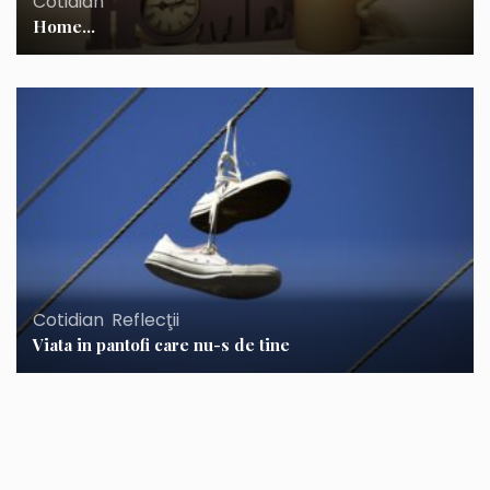
Cotidian
Home…
Cotidian
,
Reflecţii
Viata in pantofi care nu-s de tine