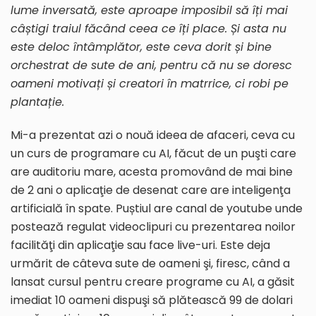
lume inversată, este aproape imposibil să îți mai
câștigi traiul făcând ceea ce îți place. Și asta nu
este deloc întâmplător, este ceva dorit și bine
orchestrat de sute de ani, pentru că nu se doresc
oameni motivați și creatori în matrrice, ci robi pe
plantație.
Mi-a prezentat azi o nouă ideea de afaceri, ceva cu
un curs de programare cu AI, făcut de un puşti care
are auditoriu mare, acesta promovând de mai bine
de 2 ani o aplicaţie de desenat care are inteligenţa
artificială în spate. Puștiul are canal de youtube unde
postează regulat videoclipuri cu prezentarea noilor
facilităţi din aplicaţie sau face live-uri. Este deja
urmărit de câteva sute de oameni şi, firesc, când a
lansat cursul pentru creare programe cu AI, a găsit
imediat 10 oameni dispuşi să plătească 99 de dolari