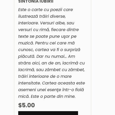
SINTONIA IUBIRII
Este o carte cu poezii care
ilustrează trăiri diverse,
interioare. Versuri albe, sau
versuri cu rimă, fiecare dintre
texte se poate pune uşor pe
muzică. Pentru cei care mă
cunosc, cartea va fi o surpriză
plăcută. Dar nu numai… Am
strâns aici, an de an, lacrimă cu
lacrimă, sau zâmbet cu zâmbet,
trăiri interioare de o mare
intensitate. Cartea aceasta este
asemeni unei esenţe într-o fiolă
mică. Este o parte din mine.
$5.00