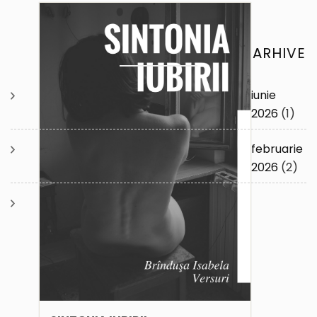
ARHIVE
iunie
2026
(1)
februarie
2026
(2)