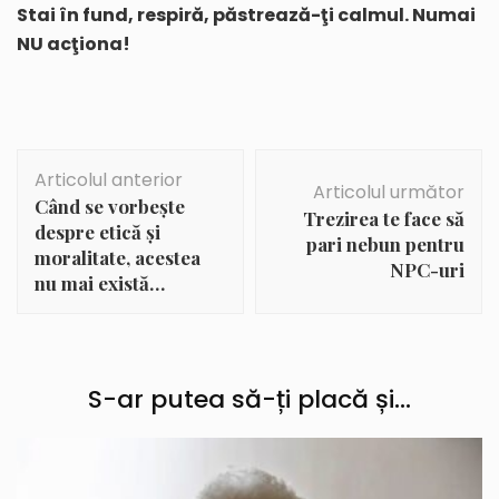
Stai în fund, respiră, păstrează-ţi calmul. Numai
NU acţiona!
Navigare
Articolul anterior
în
Articolul următor
Când se vorbește
articole
Trezirea te face să
despre etică și
pari nebun pentru
moralitate, acestea
NPC-uri
nu mai există…
S-ar putea să-ți placă și...