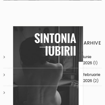
ARHIVE
iunie
2026
(1)
februarie
2026
(2)