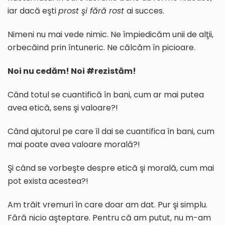
iar dacă eşti
prost şi fără rost
ai succes.
Nimeni nu mai vede nimic. Ne împiedicăm unii de alţii,
orbecăind prin întuneric. Ne călcăm în picioare.
Noi nu cedăm! Noi #rezistăm!
Când totul se cuantifică în bani, cum ar mai putea
avea etică, sens şi valoare?!
Când ajutorul pe care îl dai se cuantifica în bani, cum
mai poate avea valoare morală?!
Şi când se vorbeşte despre etică şi morală, cum mai
pot exista acestea?!
Am trăit vremuri în care doar am dat. Pur şi simplu.
Fără nicio aşteptare. Pentru că am putut, nu m-am