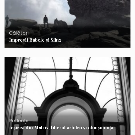
Călătorii
Impresii Babele şi Sfinx
Reflecţii
Ieșirea din Matrix, liberul arbitru și obinșnuința