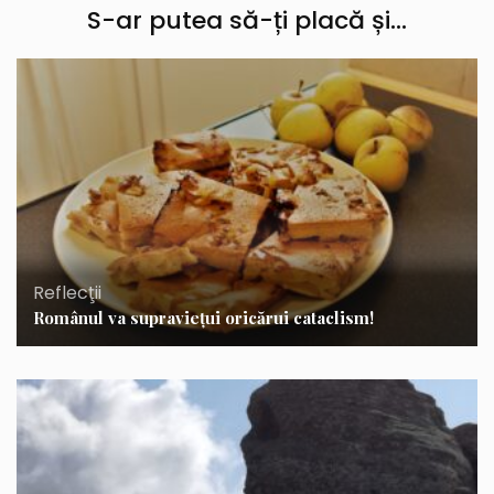
S-ar putea să-ți placă și...
Reflecţii
Românul va supravieţui oricărui cataclism!