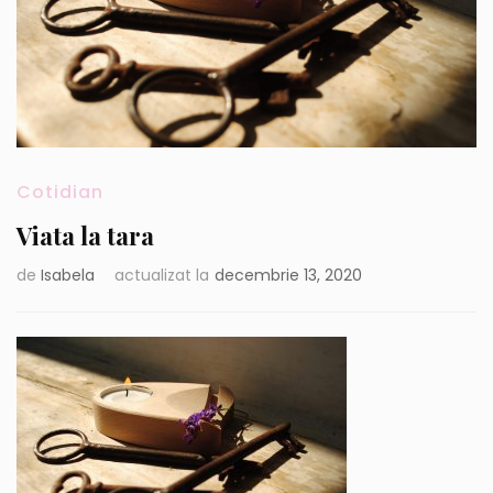
Cotidian
Viata la tara
de
Isabela
actualizat la
decembrie 13, 2020