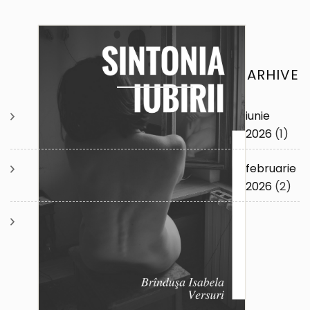
ARHIVE
iunie
2026
(1)
februarie
2026
(2)