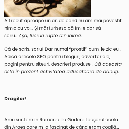
A trecut aproape un an de când nu am mai povestit
nimic cu voi… Şi mărturisesc că îmi e dor să
scriu…
Aşa, lucruri rupte din inimă.
Că de scris, scriu! Dar numai “prostii”, cum, le zic eu…
Adică articole SEO pentru bloguri, advertoriale,
pagini pentru siteuri, descrieri produse…
Că aceasta
este în prezent activitatea aducătoare de bănuţi
.
Dragilor!
Amu suntem în România. La Godeni. Locşorul acela
din Argeş care m-a fascinat de când eram copilă…