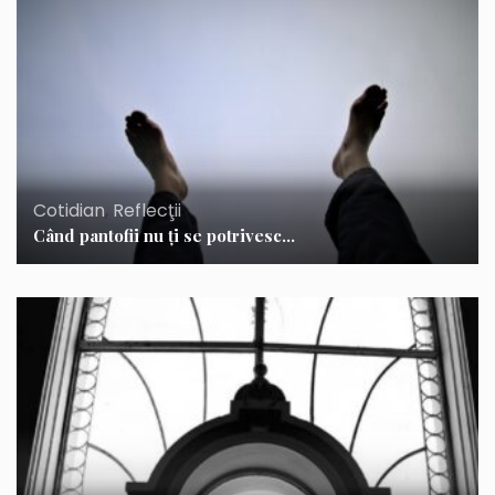
Cotidian
,
Reflecţii
Când pantofii nu ţi se potrivesc…