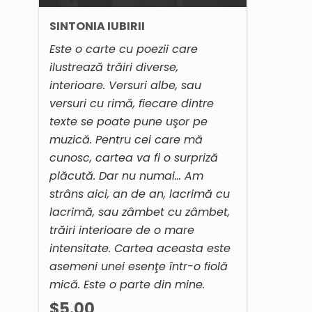
SINTONIA IUBIRII
Este o carte cu poezii care
ilustrează trăiri diverse,
interioare. Versuri albe, sau
versuri cu rimă, fiecare dintre
texte se poate pune uşor pe
muzică. Pentru cei care mă
cunosc, cartea va fi o surpriză
plăcută. Dar nu numai… Am
strâns aici, an de an, lacrimă cu
lacrimă, sau zâmbet cu zâmbet,
trăiri interioare de o mare
intensitate. Cartea aceasta este
asemeni unei esenţe într-o fiolă
mică. Este o parte din mine.
$5.00