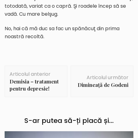
totodată, variat ca o capră. Şi roadele încep să se
vadă. Cu mare belşug.
No, hai că mă duc sa fac un spănăcuţ din prima
noastră recoltă.
Navigare
Articolul anterior
în
Articolul următor
Demisia – tratament
articole
Dimineaţă de Godeni
pentru depresie!
S-ar putea să-ți placă și...