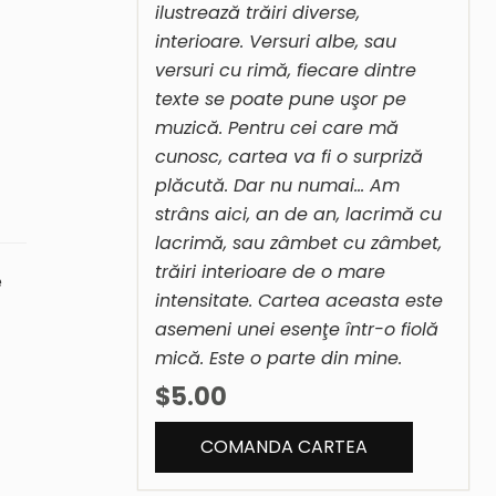
ilustrează trăiri diverse,
interioare. Versuri albe, sau
versuri cu rimă, fiecare dintre
texte se poate pune uşor pe
muzică. Pentru cei care mă
cunosc, cartea va fi o surpriză
plăcută. Dar nu numai… Am
strâns aici, an de an, lacrimă cu
lacrimă, sau zâmbet cu zâmbet,
trăiri interioare de o mare
e
intensitate. Cartea aceasta este
asemeni unei esenţe într-o fiolă
mică. Este o parte din mine.
$5.00