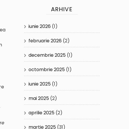
ARHIVE
iunie 2026
(1)
rea
februarie 2026
(2)
n
decembrie 2025
(1)
octombrie 2025
(1)
iunie 2025
(1)
re
mai 2025
(2)
s
aprilie 2025
(2)
re
martie 2025
(31)