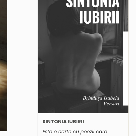
SINTONIA IUBIRII
Este o carte cu poezii care