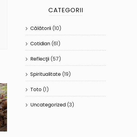
CATEGORII
Călătorii
(10)
Cotidian
(61)
Reflecţii
(57)
Spiritualitate
(19)
Toto
(1)
Uncategorized
(3)