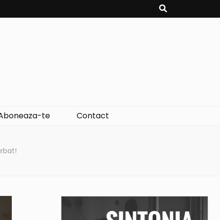
Aboneaza-te
Contact
ărbat!