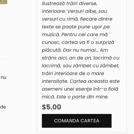
ilustrează trăiri diverse,
interioare. Versuri albe, sau
versuri cu rimă, fiecare dintre
texte se poate pune uşor pe
muzică. Pentru cei care mă
cunosc, cartea va fi o surpriză
plăcută. Dar nu numai… Am
strâns aici, an de an, lacrimă cu
lacrimă, sau zâmbet cu zâmbet,
trăiri interioare de o mare
 nu
intensitate. Cartea aceasta este
asemeni unei esenţe într-o fiolă
mică. Este o parte din mine.
$5.00
 de