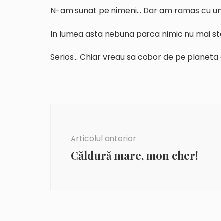
N-am sunat pe nimeni… Dar am ramas cu un 
In lumea asta nebuna parca nimic nu mai st
Serios… Chiar vreau sa cobor de pe planeta
Navigare
în
articole
Articolul anterior
Căldură mare, mon cher!