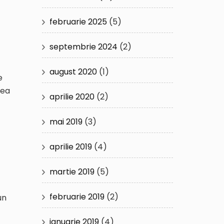
februarie 2025
(5)
septembrie 2024
(2)
august 2020
(1)
e
nea
aprilie 2020
(2)
mai 2019
(3)
aprilie 2019
(4)
martie 2019
(5)
februarie 2019
(2)
un
ianuarie 2019
(4)