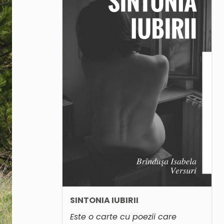
SINTONIA IUBIRII
Este o carte cu poezii care