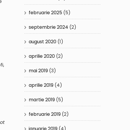
e
februarie 2025
(5)
septembrie 2024
(2)
august 2020
(1)
aprilie 2020
(2)
i,
mai 2019
(3)
aprilie 2019
(4)
martie 2019
(5)
februarie 2019
(2)
ot
ianuarie 2019
(4)