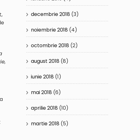
decembrie 2018
(3)
t,
le
noiembrie 2018
(4)
octombrie 2018
(2)
a
august 2018
(8)
ie,
iunie 2018
(1)
mai 2018
(6)
va
aprilie 2018
(10)
t
martie 2018
(5)