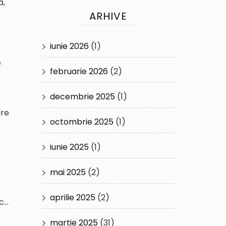
ă,
ARHIVE
iunie 2026
(1)
e
februarie 2026
(2)
decembrie 2025
(1)
are
octombrie 2025
(1)
iunie 2025
(1)
mai 2025
(2)
aprilie 2025
(2)
oc…
martie 2025
(31)