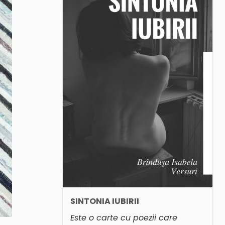
SINTONIA IUBIRII
Este o carte cu poezii care