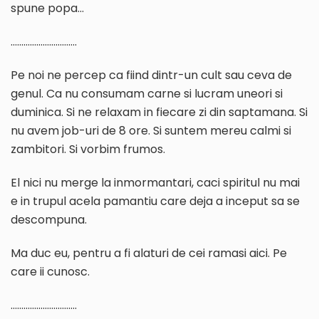
spune popa…
………………………….
Pe noi ne percep ca fiind dintr-un cult sau ceva de
genul. Ca nu consumam carne si lucram uneori si
duminica. Si ne relaxam in fiecare zi din saptamana. Si
nu avem job-uri de 8 ore. Si suntem mereu calmi si
zambitori. Si vorbim frumos.
El nici nu merge la inmormantari, caci spiritul nu mai
e in trupul acela pamantiu care deja a inceput sa se
descompuna.
Ma duc eu, pentru a fi alaturi de cei ramasi aici. Pe
care ii cunosc.
………………………….