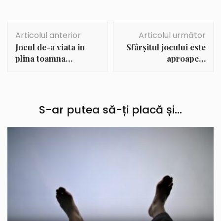
Navigare
Articolul anterior
Articolul următor
în
Jocul de-a viata in
Sfârșitul jocului este
articole
plina toamna…
aproape…
S-ar putea să-ți placă și...