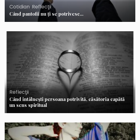
Cotidian
,
Reflecţii
Când pantofii nu ţi se potrivesc…
Reflecţii
Când întâlneşti persoana potrivită, căsătoria capătă
un sens spiritual