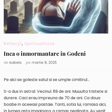
Reflecţii
,
Spiritualitate
Inca o inmormantare in Godeni
de
Isabela
pe
martie 8, 2025
Pe aici se goleste satul si se umple cimitirul…
S-a dus in astral. Vecinul. 89 de ani. Muuulta tristete si
durere. Caci erau impreuna de 70 de ani. Ca doua
boabe in aceeasi pastaie. Tanti, sotia lui, ramasa aici,
in lumea asta imaginara, a ramas nealinata. Au venit