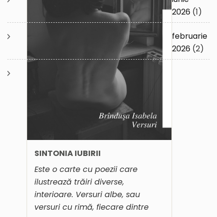
2026
(1)
februarie
2026
(2)
SINTONIA IUBIRII
Este o carte cu poezii care
ilustrează trăiri diverse,
interioare. Versuri albe, sau
versuri cu rimă, fiecare dintre