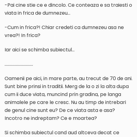
-Pai cine stie ce e dincolo. Ce conteaza e sa traiesti o
viata in frica de dumnezeu…
-Cum in frica?! Chiar credeti ca dumnezeu asa ne
vrea?! In frica?
Iar aici se schimba subiectul…
………………………….
Oamenii pe aici, in mare parte, au trecut de 70 de ani.
Sunt bine prinsi in traditii. Merg de la o zi la alta dupa
cum ii duce viata, muncind prin gradina, pe langa
animalele pe care le cresc. Nu au timp de intrebari
de genul cine sunt eu? De ce viata asta e asa?
Incotro ne indreptam? Ce e moartea?
Si schimba subiectul cand aud altceva decat ce