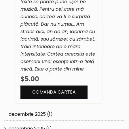
texte se poate pune uşor pe
muzică. Pentru cei care mă
cunosc, cartea va fi o surpriză
plăcută. Dar nu numai… Am
strâns aici, an de an, lacrimă cu
lacrimă, sau zâmbet cu zâmbet,
trăiri interioare de o mare
intensitate. Cartea aceasta este
asemeni unei esenţe într-o fiolă
mică. Este o parte din mine.
$5.00
decembrie 2025
(1)
octombrie 2025
(1)