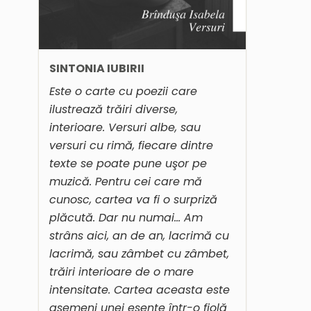
SINTONIA IUBIRII
Este o carte cu poezii care
ilustrează trăiri diverse,
interioare. Versuri albe, sau
versuri cu rimă, fiecare dintre
texte se poate pune uşor pe
muzică. Pentru cei care mă
cunosc, cartea va fi o surpriză
plăcută. Dar nu numai… Am
strâns aici, an de an, lacrimă cu
lacrimă, sau zâmbet cu zâmbet,
trăiri interioare de o mare
intensitate. Cartea aceasta este
asemeni unei esenţe într-o fiolă