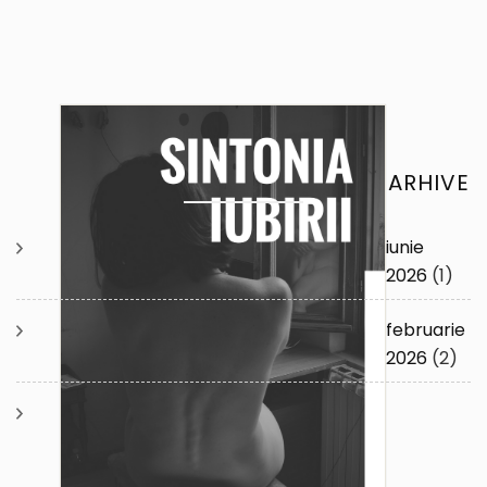
ARHIVE
iunie
2026
(1)
februarie
2026
(2)