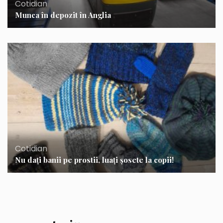
Cotidian
Munca în depozit în Anglia
Cotidian
Nu dați banii pe prostii, luați șosete la copii!